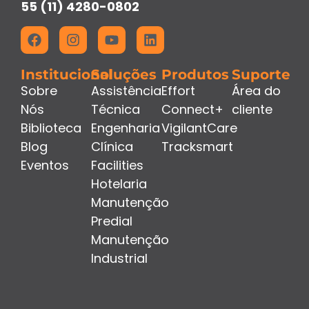
55 (11) 4280-0802
Institucional
Soluções
Produtos
Suporte
Sobre
Assistência
Effort
Área do
Nós
Técnica
Connect+
cliente
Biblioteca
Engenharia
VigilantCare
Blog
Clínica
Tracksmart
Eventos
Facilities
Hotelaria
Manutenção
Predial
Manutenção
Industrial